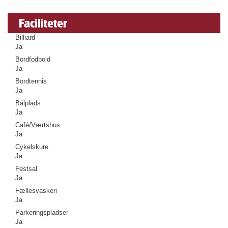
Faciliteter
Billiard
Ja
Bordfodbold
Ja
Bordtennis
Ja
Bålplads
Ja
Café/Værtshus
Ja
Cykelskure
Ja
Festsal
Ja
Fællesvaskeri
Ja
Parkeringspladser
Ja