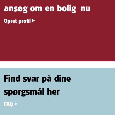
ansøg om en bolig nu
Opret profil
Find svar på dine
spørgsmål her
FAQ