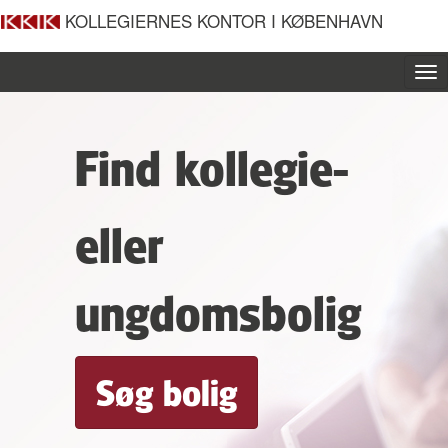
KOLLEGIERNES KONTOR I KØBENHAVN
To
nav
Find kollegie-
eller
ungdomsbolig
Søg bolig