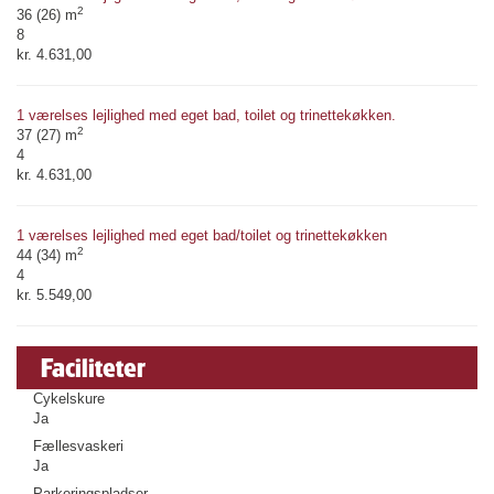
2
36 (26) m
8
kr. 4.631,00
1 værelses lejlighed med eget bad, toilet og trinettekøkken.
2
37 (27) m
4
kr. 4.631,00
1 værelses lejlighed med eget bad/toilet og trinettekøkken
2
44 (34) m
4
kr. 5.549,00
Faciliteter
Cykelskure
Ja
Fællesvaskeri
Ja
Parkeringspladser