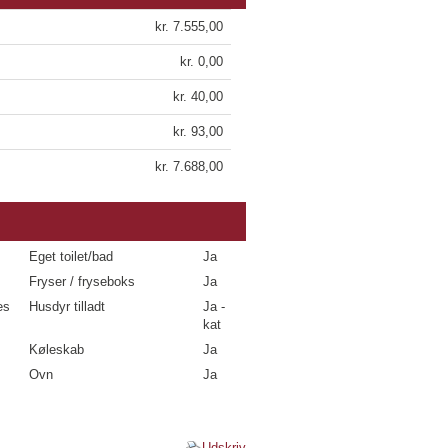
kr. 7.555,00
kr. 0,00
kr. 40,00
kr. 93,00
kr. 7.688,00
Eget toilet/bad
Ja
Fryser / fryseboks
Ja
es
Husdyr tilladt
Ja -
kat
Køleskab
Ja
Ovn
Ja
Udskriv