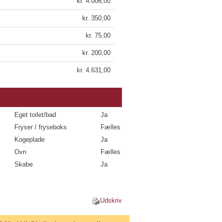
kr. 4.006,00
kr. 350,00
kr. 75,00
kr. 200,00
kr. 4.631,00
Eget toilet/bad
Ja
Fryser / fryseboks
Fælles
Kogeplade
Ja
Ovn
Fælles
Skabe
Ja
Udskriv