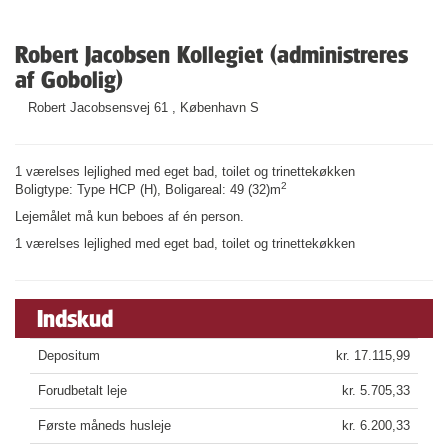
Robert Jacobsen Kollegiet (administreres
af Gobolig)
Robert Jacobsensvej 61 , København S
1 værelses lejlighed med eget bad, toilet og trinettekøkken
2
Boligtype: Type HCP (H), Boligareal: 49 (32)m
Lejemålet må kun beboes af én person.
1 værelses lejlighed med eget bad, toilet og trinettekøkken
Indskud
Depositum
kr. 17.115,99
Forudbetalt leje
kr. 5.705,33
Første måneds husleje
kr. 6.200,33