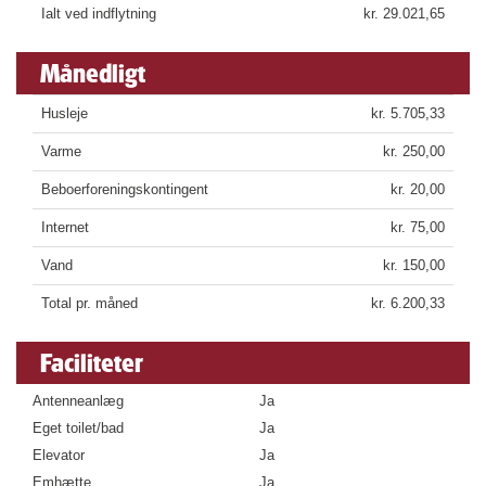
Ialt ved indflytning
kr. 29.021,65
Månedligt
Husleje
kr. 5.705,33
Varme
kr. 250,00
Beboerforeningskontingent
kr. 20,00
Internet
kr. 75,00
Vand
kr. 150,00
Total pr. måned
kr. 6.200,33
Faciliteter
Antenneanlæg
Ja
Eget toilet/bad
Ja
Elevator
Ja
Emhætte
Ja