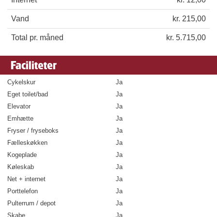
Vand
kr. 215,00
Total pr. måned
kr. 5.715,00
Faciliteter
Cykelskur
Ja
Eget toilet/bad
Ja
Elevator
Ja
Emhætte
Ja
Fryser / fryseboks
Ja
Fælleskøkken
Ja
Kogeplade
Ja
Køleskab
Ja
Net + internet
Ja
Porttelefon
Ja
Pulterrum / depot
Ja
Skabe
Ja