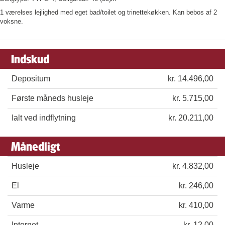
1 værelses lejlighed med eget bad/toilet og trinettekøkken. Kan bebos af 2
voksne.
Indskud
Depositum
kr. 14.496,00
Første måneds husleje
kr. 5.715,00
Ialt ved indflytning
kr. 20.211,00
Månedligt
Husleje
kr. 4.832,00
El
kr. 246,00
Varme
kr. 410,00
Internet
kr. 12,00