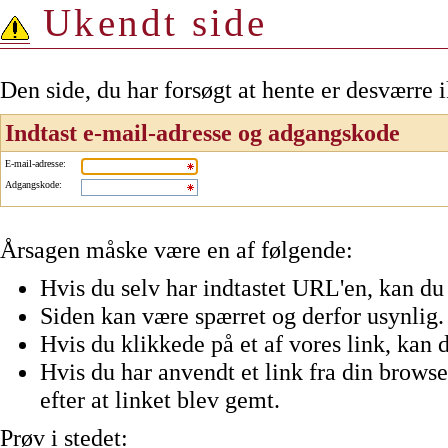
Ukendt side
Den side, du har forsøgt at hente er desværre 
Indtast e-mail-adresse og adgangskode
E-mail-adresse
:
Adgangskode
:
Årsagen måske være en af følgende:
Hvis du selv har indtastet URL'en, kan du 
Siden kan være spærret og derfor usynlig.
Hvis du klikkede på et af vores link, kan d
Hvis du har anvendt et link fra din browser
efter at linket blev gemt.
Prøv i stedet: