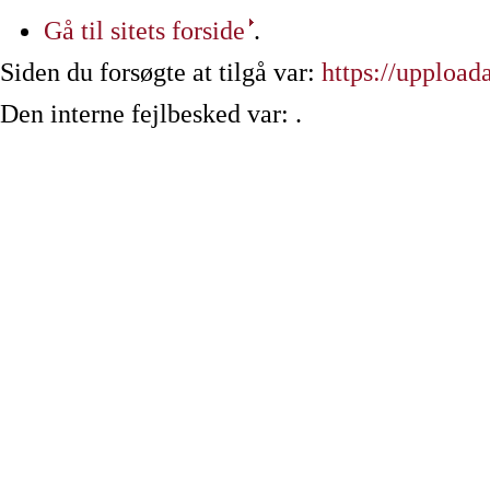
Gå til sitets forside
.
Siden du forsøgte at tilgå var:
https://uppload
Den interne fejlbesked var: .