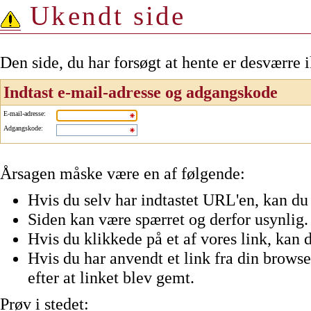
Ukendt side
Den side, du har forsøgt at hente er desværre 
Indtast e-mail-adresse og adgangskode
E-mail-adresse
:
Adgangskode
:
Årsagen måske være en af følgende:
Hvis du selv har indtastet URL'en, kan du 
Siden kan være spærret og derfor usynlig.
Hvis du klikkede på et af vores link, kan d
Hvis du har anvendt et link fra din browser
efter at linket blev gemt.
Prøv i stedet: