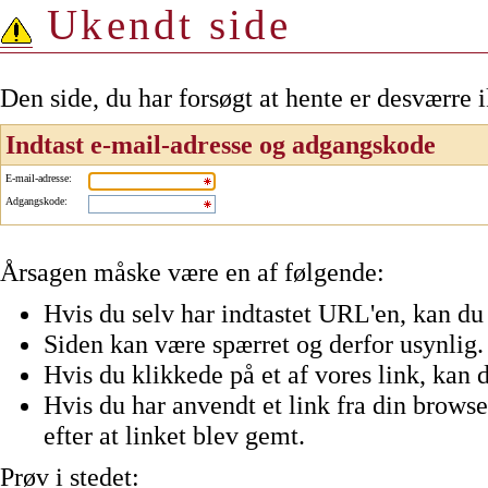
Ukendt side
Den side, du har forsøgt at hente er desværre 
Indtast e-mail-adresse og adgangskode
E-mail-adresse
:
Adgangskode
:
Årsagen måske være en af følgende:
Hvis du selv har indtastet URL'en, kan du 
Siden kan være spærret og derfor usynlig.
Hvis du klikkede på et af vores link, kan d
Hvis du har anvendt et link fra din browser
efter at linket blev gemt.
Prøv i stedet: