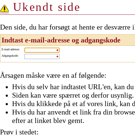
Ukendt side
Den side, du har forsøgt at hente er desværre 
Indtast e-mail-adresse og adgangskode
E-mail-adresse
:
Adgangskode
:
Årsagen måske være en af følgende:
Hvis du selv har indtastet URL'en, kan du 
Siden kan være spærret og derfor usynlig.
Hvis du klikkede på et af vores link, kan d
Hvis du har anvendt et link fra din browser
efter at linket blev gemt.
Prøv i stedet: