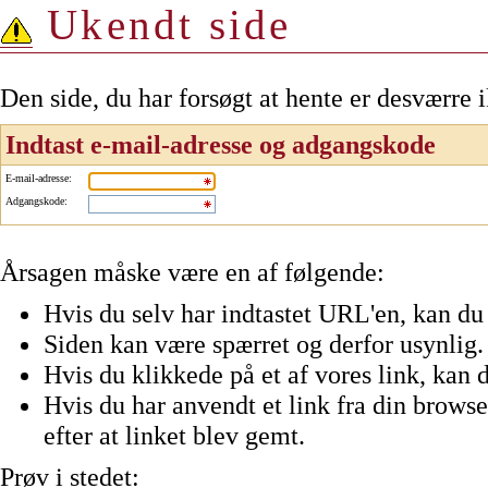
Ukendt side
Den side, du har forsøgt at hente er desværre 
Indtast e-mail-adresse og adgangskode
E-mail-adresse
:
Adgangskode
:
Årsagen måske være en af følgende:
Hvis du selv har indtastet URL'en, kan du 
Siden kan være spærret og derfor usynlig.
Hvis du klikkede på et af vores link, kan d
Hvis du har anvendt et link fra din browser
efter at linket blev gemt.
Prøv i stedet: