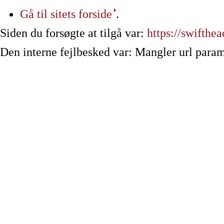
Gå til sitets forside
.
Siden du forsøgte at tilgå var:
https://swifthea
Den interne fejlbesked var: Mangler url param