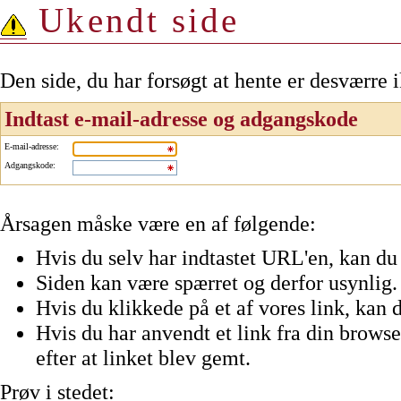
Ukendt side
Den side, du har forsøgt at hente er desværre 
Indtast e-mail-adresse og adgangskode
E-mail-adresse
:
Adgangskode
:
Årsagen måske være en af følgende:
Hvis du selv har indtastet URL'en, kan du 
Siden kan være spærret og derfor usynlig.
Hvis du klikkede på et af vores link, kan d
Hvis du har anvendt et link fra din browser
efter at linket blev gemt.
Prøv i stedet: