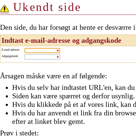
Ukendt side
Den side, du har forsøgt at hente er desværre 
Indtast e-mail-adresse og adgangskode
E-mail-adresse
:
Adgangskode
:
Årsagen måske være en af følgende:
Hvis du selv har indtastet URL'en, kan du 
Siden kan være spærret og derfor usynlig.
Hvis du klikkede på et af vores link, kan d
Hvis du har anvendt et link fra din browser
efter at linket blev gemt.
Prøv i stedet: