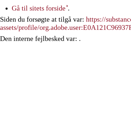
Gå til sitets forside
.
Siden du forsøgte at tilgå var:
https://substa
assets/profile/org.adobe.user:E0A121C96
Den interne fejlbesked var: .