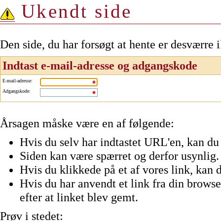
Ukendt side
Den side, du har forsøgt at hente er desværre 
Indtast e-mail-adresse og adgangskode
E-mail-adresse
:
Adgangskode
:
Årsagen måske være en af følgende:
Hvis du selv har indtastet URL'en, kan du 
Siden kan være spærret og derfor usynlig.
Hvis du klikkede på et af vores link, kan d
Hvis du har anvendt et link fra din browser
efter at linket blev gemt.
Prøv i stedet: