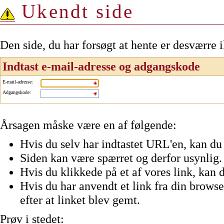
Ukendt side
Den side, du har forsøgt at hente er desværre 
Indtast e-mail-adresse og adgangskode
E-mail-adresse
:
Adgangskode
:
Årsagen måske være en af følgende:
Hvis du selv har indtastet URL'en, kan du 
Siden kan være spærret og derfor usynlig.
Hvis du klikkede på et af vores link, kan d
Hvis du har anvendt et link fra din browser
efter at linket blev gemt.
Prøv i stedet: