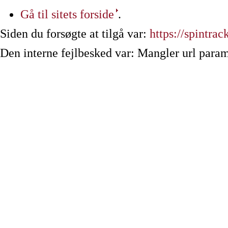
Gå til sitets forside
.
Siden du forsøgte at tilgå var:
https://spintrac
Den interne fejlbesked var: Mangler url param