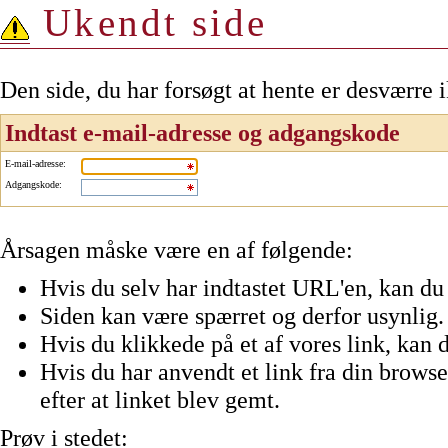
Ukendt side
Den side, du har forsøgt at hente er desværre 
Indtast e-mail-adresse og adgangskode
E-mail-adresse
:
Adgangskode
:
Årsagen måske være en af følgende:
Hvis du selv har indtastet URL'en, kan du 
Siden kan være spærret og derfor usynlig.
Hvis du klikkede på et af vores link, kan d
Hvis du har anvendt et link fra din browser
efter at linket blev gemt.
Prøv i stedet: