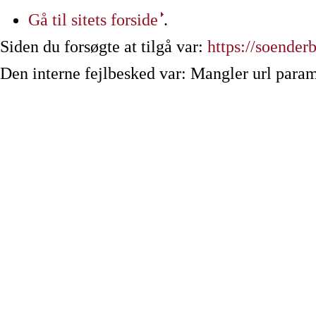
Gå til sitets forside
.
Siden du forsøgte at tilgå var:
https://soender
Den interne fejlbesked var: Mangler url param