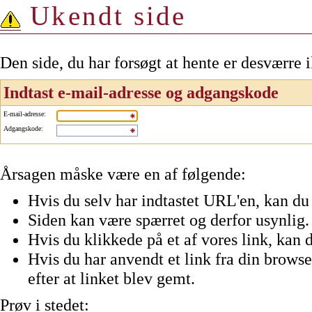
Ukendt side
Den side, du har forsøgt at hente er desværre 
Indtast e-mail-adresse og adgangskode
E-mail-adresse
:
Adgangskode
:
Årsagen måske være en af følgende:
Hvis du selv har indtastet URL'en, kan du 
Siden kan være spærret og derfor usynlig.
Hvis du klikkede på et af vores link, kan d
Hvis du har anvendt et link fra din browser
efter at linket blev gemt.
Prøv i stedet: