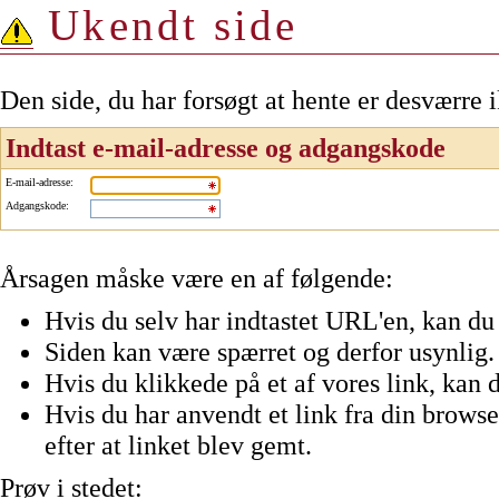
Ukendt side
Den side, du har forsøgt at hente er desværre 
Indtast e-mail-adresse og adgangskode
E-mail-adresse
:
Adgangskode
:
Årsagen måske være en af følgende:
Hvis du selv har indtastet URL'en, kan du 
Siden kan være spærret og derfor usynlig.
Hvis du klikkede på et af vores link, kan d
Hvis du har anvendt et link fra din browser
efter at linket blev gemt.
Prøv i stedet: