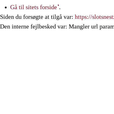
Gå til sitets forside
.
Siden du forsøgte at tilgå var:
https://slotsne
Den interne fejlbesked var: Mangler url param