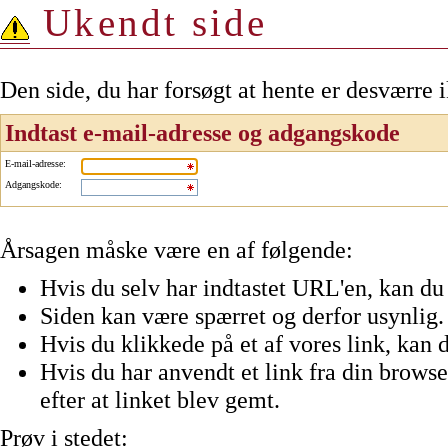
Ukendt side
Den side, du har forsøgt at hente er desværre 
Indtast e-mail-adresse og adgangskode
E-mail-adresse
:
Adgangskode
:
Årsagen måske være en af følgende:
Hvis du selv har indtastet URL'en, kan du 
Siden kan være spærret og derfor usynlig.
Hvis du klikkede på et af vores link, kan d
Hvis du har anvendt et link fra din browser
efter at linket blev gemt.
Prøv i stedet: