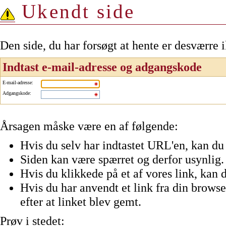
Ukendt side
Den side, du har forsøgt at hente er desværre 
Indtast e-mail-adresse og adgangskode
E-mail-adresse
:
Adgangskode
:
Årsagen måske være en af følgende:
Hvis du selv har indtastet URL'en, kan du 
Siden kan være spærret og derfor usynlig.
Hvis du klikkede på et af vores link, kan d
Hvis du har anvendt et link fra din browser
efter at linket blev gemt.
Prøv i stedet: