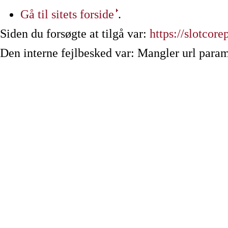
Gå til sitets forside
.
Siden du forsøgte at tilgå var:
https://slotcore
Den interne fejlbesked var: Mangler url param