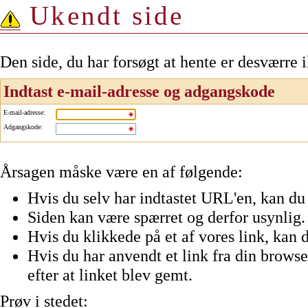
Ukendt side
Den side, du har forsøgt at hente er desværre 
Indtast e-mail-adresse og adgangskode
E-mail-adresse
:
Adgangskode
:
Årsagen måske være en af følgende:
Hvis du selv har indtastet URL'en, kan du 
Siden kan være spærret og derfor usynlig.
Hvis du klikkede på et af vores link, kan d
Hvis du har anvendt et link fra din browser
efter at linket blev gemt.
Prøv i stedet: