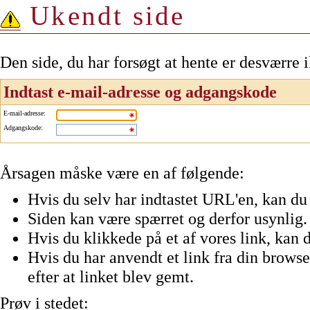
Ukendt side
Den side, du har forsøgt at hente er desværre 
Indtast e-mail-adresse og adgangskode
E-mail-adresse
:
Adgangskode
:
Årsagen måske være en af følgende:
Hvis du selv har indtastet URL'en, kan du 
Siden kan være spærret og derfor usynlig.
Hvis du klikkede på et af vores link, kan d
Hvis du har anvendt et link fra din browser
efter at linket blev gemt.
Prøv i stedet: