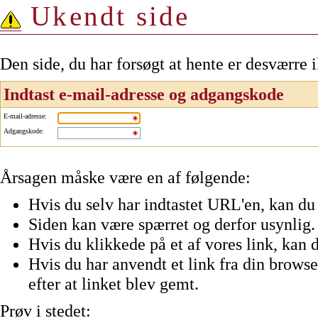
Ukendt side
Den side, du har forsøgt at hente er desværre 
Indtast e-mail-adresse og adgangskode
E-mail-adresse
:
Adgangskode
:
Årsagen måske være en af følgende:
Hvis du selv har indtastet URL'en, kan du 
Siden kan være spærret og derfor usynlig.
Hvis du klikkede på et af vores link, kan d
Hvis du har anvendt et link fra din browser
efter at linket blev gemt.
Prøv i stedet: