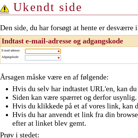
Ukendt side
Den side, du har forsøgt at hente er desværre 
Indtast e-mail-adresse og adgangskode
E-mail-adresse
:
Adgangskode
:
Årsagen måske være en af følgende:
Hvis du selv har indtastet URL'en, kan du 
Siden kan være spærret og derfor usynlig.
Hvis du klikkede på et af vores link, kan d
Hvis du har anvendt et link fra din browser
efter at linket blev gemt.
Prøv i stedet: