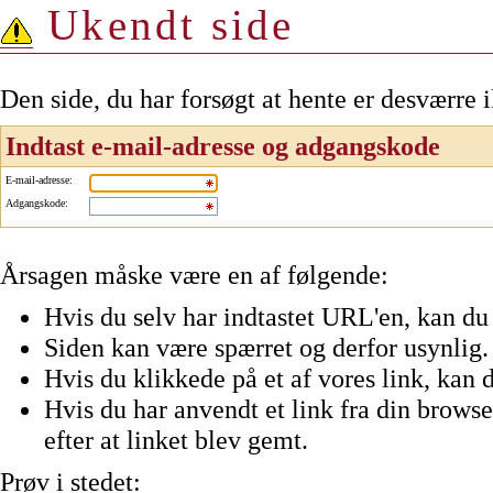
Ukendt side
Den side, du har forsøgt at hente er desværre 
Indtast e-mail-adresse og adgangskode
E-mail-adresse
:
Adgangskode
:
Årsagen måske være en af følgende:
Hvis du selv har indtastet URL'en, kan du 
Siden kan være spærret og derfor usynlig.
Hvis du klikkede på et af vores link, kan d
Hvis du har anvendt et link fra din browser
efter at linket blev gemt.
Prøv i stedet: