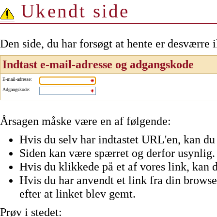
Ukendt side
Den side, du har forsøgt at hente er desværre 
Indtast e-mail-adresse og adgangskode
E-mail-adresse
:
Adgangskode
:
Årsagen måske være en af følgende:
Hvis du selv har indtastet URL'en, kan du 
Siden kan være spærret og derfor usynlig.
Hvis du klikkede på et af vores link, kan d
Hvis du har anvendt et link fra din browser
efter at linket blev gemt.
Prøv i stedet: