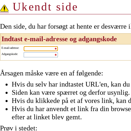
Ukendt side
Den side, du har forsøgt at hente er desværre 
Indtast e-mail-adresse og adgangskode
E-mail-adresse
:
Adgangskode
:
Årsagen måske være en af følgende:
Hvis du selv har indtastet URL'en, kan du 
Siden kan være spærret og derfor usynlig.
Hvis du klikkede på et af vores link, kan d
Hvis du har anvendt et link fra din browser
efter at linket blev gemt.
Prøv i stedet: