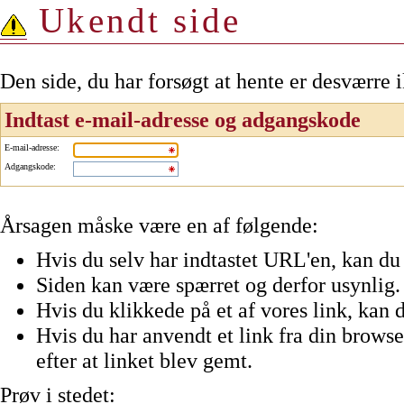
Ukendt side
Den side, du har forsøgt at hente er desværre 
Indtast e-mail-adresse og adgangskode
E-mail-adresse
:
Adgangskode
:
Årsagen måske være en af følgende:
Hvis du selv har indtastet URL'en, kan du 
Siden kan være spærret og derfor usynlig.
Hvis du klikkede på et af vores link, kan d
Hvis du har anvendt et link fra din browser
efter at linket blev gemt.
Prøv i stedet: