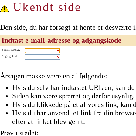
Ukendt side
Den side, du har forsøgt at hente er desværre 
Indtast e-mail-adresse og adgangskode
E-mail-adresse
:
Adgangskode
:
Årsagen måske være en af følgende:
Hvis du selv har indtastet URL'en, kan du 
Siden kan være spærret og derfor usynlig.
Hvis du klikkede på et af vores link, kan d
Hvis du har anvendt et link fra din browser
efter at linket blev gemt.
Prøv i stedet: