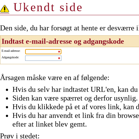
Ukendt side
Den side, du har forsøgt at hente er desværre 
Indtast e-mail-adresse og adgangskode
E-mail-adresse
:
Adgangskode
:
Årsagen måske være en af følgende:
Hvis du selv har indtastet URL'en, kan du 
Siden kan være spærret og derfor usynlig.
Hvis du klikkede på et af vores link, kan d
Hvis du har anvendt et link fra din browser
efter at linket blev gemt.
Prøv i stedet: