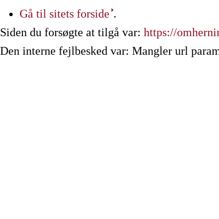
Gå til sitets forside
.
Siden du forsøgte at tilgå var:
https://omherni
Den interne fejlbesked var: Mangler url param