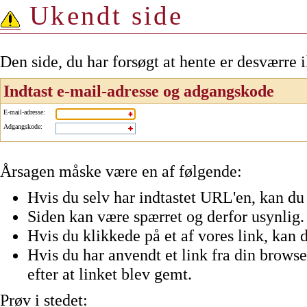
Ukendt side
Den side, du har forsøgt at hente er desværre 
Indtast e-mail-adresse og adgangskode
E-mail-adresse
:
Adgangskode
:
Årsagen måske være en af følgende:
Hvis du selv har indtastet URL'en, kan du 
Siden kan være spærret og derfor usynlig.
Hvis du klikkede på et af vores link, kan d
Hvis du har anvendt et link fra din browser
efter at linket blev gemt.
Prøv i stedet: