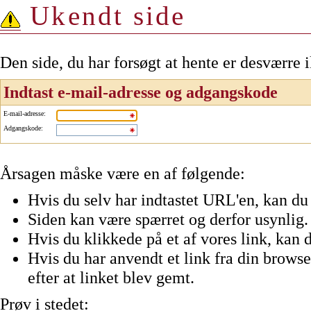
Ukendt side
Den side, du har forsøgt at hente er desværre 
Indtast e-mail-adresse og adgangskode
E-mail-adresse
:
Adgangskode
:
Årsagen måske være en af følgende:
Hvis du selv har indtastet URL'en, kan du 
Siden kan være spærret og derfor usynlig.
Hvis du klikkede på et af vores link, kan d
Hvis du har anvendt et link fra din browser
efter at linket blev gemt.
Prøv i stedet: