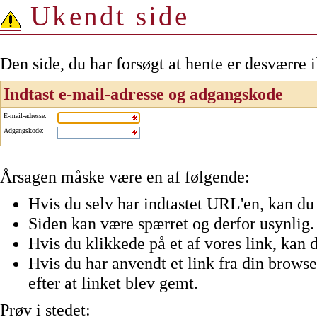
Ukendt side
Den side, du har forsøgt at hente er desværre 
Indtast e-mail-adresse og adgangskode
E-mail-adresse
:
Adgangskode
:
Årsagen måske være en af følgende:
Hvis du selv har indtastet URL'en, kan du 
Siden kan være spærret og derfor usynlig.
Hvis du klikkede på et af vores link, kan d
Hvis du har anvendt et link fra din browser
efter at linket blev gemt.
Prøv i stedet: