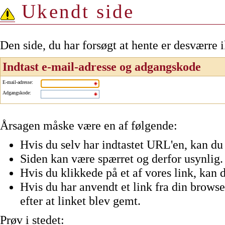
Ukendt side
Den side, du har forsøgt at hente er desværre 
Indtast e-mail-adresse og adgangskode
E-mail-adresse
:
Adgangskode
:
Årsagen måske være en af følgende:
Hvis du selv har indtastet URL'en, kan du 
Siden kan være spærret og derfor usynlig.
Hvis du klikkede på et af vores link, kan d
Hvis du har anvendt et link fra din browser
efter at linket blev gemt.
Prøv i stedet: