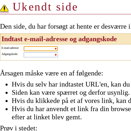
Ukendt side
Den side, du har forsøgt at hente er desværre 
Indtast e-mail-adresse og adgangskode
E-mail-adresse
:
Adgangskode
:
Årsagen måske være en af følgende:
Hvis du selv har indtastet URL'en, kan du 
Siden kan være spærret og derfor usynlig.
Hvis du klikkede på et af vores link, kan d
Hvis du har anvendt et link fra din browser
efter at linket blev gemt.
Prøv i stedet: