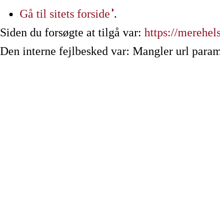
Gå til sitets forside
.
Siden du forsøgte at tilgå var:
https://merehel
Den interne fejlbesked var: Mangler url param