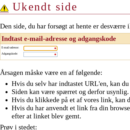
Ukendt side
Den side, du har forsøgt at hente er desværre 
Indtast e-mail-adresse og adgangskode
E-mail-adresse
:
Adgangskode
:
Årsagen måske være en af følgende:
Hvis du selv har indtastet URL'en, kan du 
Siden kan være spærret og derfor usynlig.
Hvis du klikkede på et af vores link, kan d
Hvis du har anvendt et link fra din browser
efter at linket blev gemt.
Prøv i stedet: