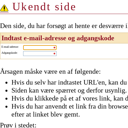
Ukendt side
Den side, du har forsøgt at hente er desværre 
Indtast e-mail-adresse og adgangskode
E-mail-adresse
:
Adgangskode
:
Årsagen måske være en af følgende:
Hvis du selv har indtastet URL'en, kan du 
Siden kan være spærret og derfor usynlig.
Hvis du klikkede på et af vores link, kan d
Hvis du har anvendt et link fra din browser
efter at linket blev gemt.
Prøv i stedet: