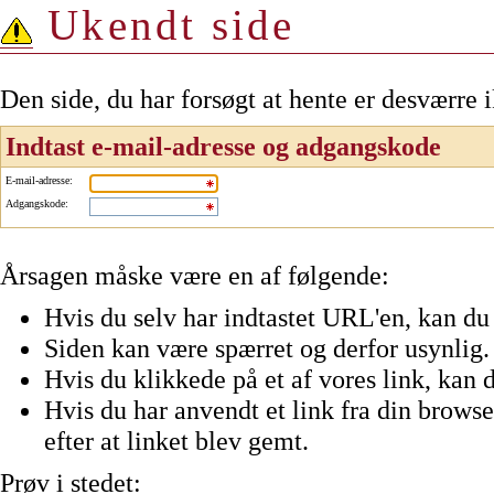
Ukendt side
Den side, du har forsøgt at hente er desværre 
Indtast e-mail-adresse og adgangskode
E-mail-adresse
:
Adgangskode
:
Årsagen måske være en af følgende:
Hvis du selv har indtastet URL'en, kan du 
Siden kan være spærret og derfor usynlig.
Hvis du klikkede på et af vores link, kan d
Hvis du har anvendt et link fra din browser
efter at linket blev gemt.
Prøv i stedet: