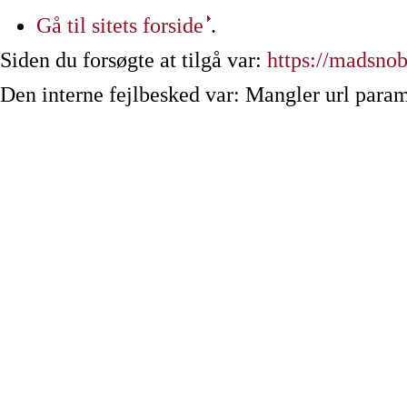
Gå til sitets forside
.
Siden du forsøgte at tilgå var:
https://madsno
Den interne fejlbesked var: Mangler url param