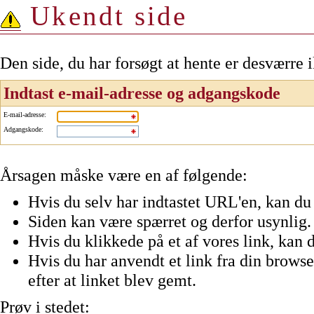
Ukendt side
Den side, du har forsøgt at hente er desværre 
Indtast e-mail-adresse og adgangskode
E-mail-adresse
:
Adgangskode
:
Årsagen måske være en af følgende:
Hvis du selv har indtastet URL'en, kan du 
Siden kan være spærret og derfor usynlig.
Hvis du klikkede på et af vores link, kan d
Hvis du har anvendt et link fra din browser
efter at linket blev gemt.
Prøv i stedet: