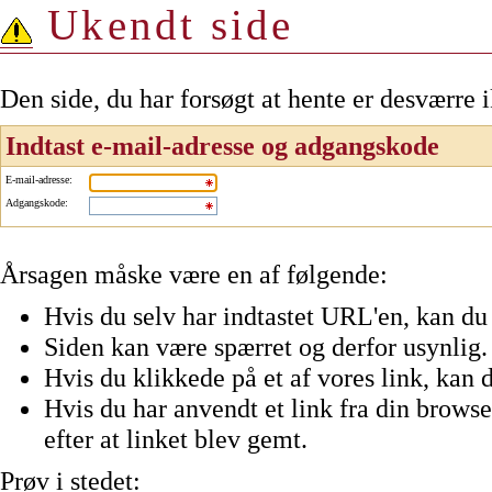
Ukendt side
Den side, du har forsøgt at hente er desværre 
Indtast e-mail-adresse og adgangskode
E-mail-adresse
:
Adgangskode
:
Årsagen måske være en af følgende:
Hvis du selv har indtastet URL'en, kan du 
Siden kan være spærret og derfor usynlig.
Hvis du klikkede på et af vores link, kan d
Hvis du har anvendt et link fra din browser
efter at linket blev gemt.
Prøv i stedet: