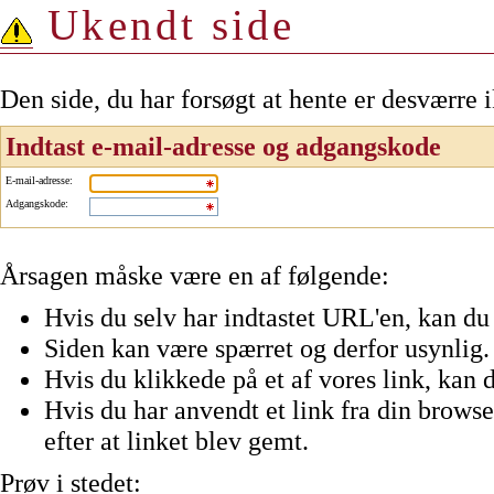
Ukendt side
Den side, du har forsøgt at hente er desværre 
Indtast e-mail-adresse og adgangskode
E-mail-adresse
:
Adgangskode
:
Årsagen måske være en af følgende:
Hvis du selv har indtastet URL'en, kan du 
Siden kan være spærret og derfor usynlig.
Hvis du klikkede på et af vores link, kan d
Hvis du har anvendt et link fra din browser
efter at linket blev gemt.
Prøv i stedet: