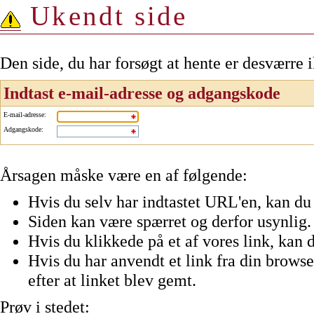
Ukendt side
Den side, du har forsøgt at hente er desværre 
Indtast e-mail-adresse og adgangskode
E-mail-adresse
:
Adgangskode
:
Årsagen måske være en af følgende:
Hvis du selv har indtastet URL'en, kan du 
Siden kan være spærret og derfor usynlig.
Hvis du klikkede på et af vores link, kan d
Hvis du har anvendt et link fra din browser
efter at linket blev gemt.
Prøv i stedet: