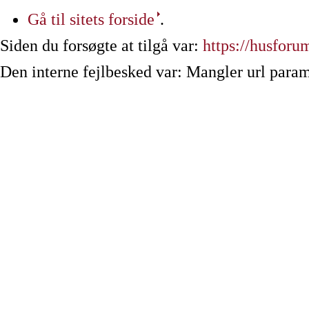
Gå til sitets forside
.
Siden du forsøgte at tilgå var:
https://husforu
Den interne fejlbesked var: Mangler url param