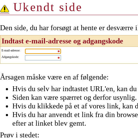
Ukendt side
Den side, du har forsøgt at hente er desværre 
Indtast e-mail-adresse og adgangskode
E-mail-adresse
:
Adgangskode
:
Årsagen måske være en af følgende:
Hvis du selv har indtastet URL'en, kan du 
Siden kan være spærret og derfor usynlig.
Hvis du klikkede på et af vores link, kan d
Hvis du har anvendt et link fra din browser
efter at linket blev gemt.
Prøv i stedet: