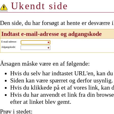
Ukendt side
Den side, du har forsøgt at hente er desværre 
Indtast e-mail-adresse og adgangskode
E-mail-adresse
:
Adgangskode
:
Årsagen måske være en af følgende:
Hvis du selv har indtastet URL'en, kan du 
Siden kan være spærret og derfor usynlig.
Hvis du klikkede på et af vores link, kan d
Hvis du har anvendt et link fra din browser
efter at linket blev gemt.
Prøv i stedet: