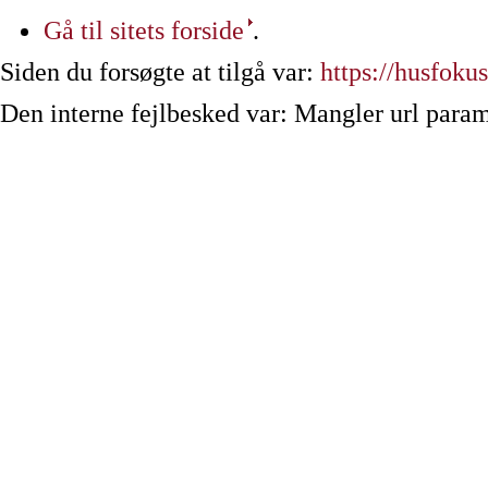
Gå til sitets forside
.
Siden du forsøgte at tilgå var:
https://husfoku
Den interne fejlbesked var: Mangler url param