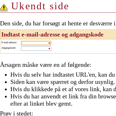
Ukendt side
Den side, du har forsøgt at hente er desværre 
Indtast e-mail-adresse og adgangskode
E-mail-adresse
:
Adgangskode
:
Årsagen måske være en af følgende:
Hvis du selv har indtastet URL'en, kan du 
Siden kan være spærret og derfor usynlig.
Hvis du klikkede på et af vores link, kan d
Hvis du har anvendt et link fra din browser
efter at linket blev gemt.
Prøv i stedet: