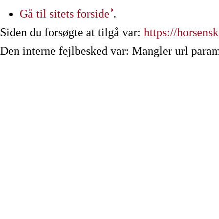
Gå til sitets forside
.
Siden du forsøgte at tilgå var:
https://horsens
Den interne fejlbesked var: Mangler url param