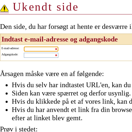
Ukendt side
Den side, du har forsøgt at hente er desværre 
Indtast e-mail-adresse og adgangskode
E-mail-adresse
:
Adgangskode
:
Årsagen måske være en af følgende:
Hvis du selv har indtastet URL'en, kan du 
Siden kan være spærret og derfor usynlig.
Hvis du klikkede på et af vores link, kan d
Hvis du har anvendt et link fra din browser
efter at linket blev gemt.
Prøv i stedet: