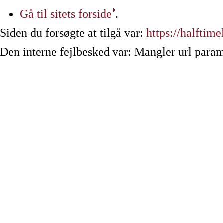
Gå til sitets forside
.
Siden du forsøgte at tilgå var:
https://halftime
Den interne fejlbesked var: Mangler url param