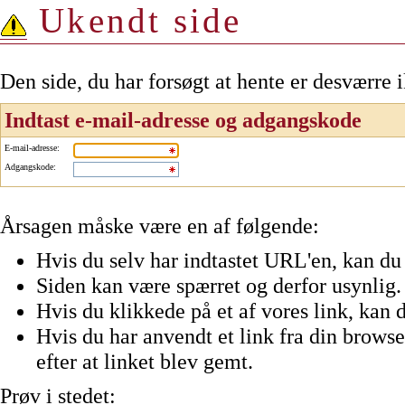
Ukendt side
Den side, du har forsøgt at hente er desværre 
Indtast e-mail-adresse og adgangskode
E-mail-adresse
:
Adgangskode
:
Årsagen måske være en af følgende:
Hvis du selv har indtastet URL'en, kan du 
Siden kan være spærret og derfor usynlig.
Hvis du klikkede på et af vores link, kan d
Hvis du har anvendt et link fra din browser
efter at linket blev gemt.
Prøv i stedet: