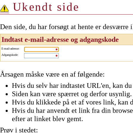
Ukendt side
Den side, du har forsøgt at hente er desværre 
Indtast e-mail-adresse og adgangskode
E-mail-adresse
:
Adgangskode
:
Årsagen måske være en af følgende:
Hvis du selv har indtastet URL'en, kan du 
Siden kan være spærret og derfor usynlig.
Hvis du klikkede på et af vores link, kan d
Hvis du har anvendt et link fra din browser
efter at linket blev gemt.
Prøv i stedet: