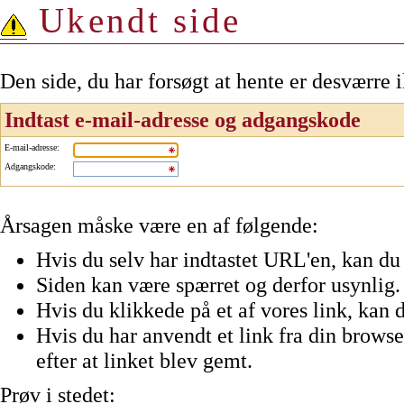
Ukendt side
Den side, du har forsøgt at hente er desværre 
Indtast e-mail-adresse og adgangskode
E-mail-adresse
:
Adgangskode
:
Årsagen måske være en af følgende:
Hvis du selv har indtastet URL'en, kan du 
Siden kan være spærret og derfor usynlig.
Hvis du klikkede på et af vores link, kan d
Hvis du har anvendt et link fra din browser
efter at linket blev gemt.
Prøv i stedet: