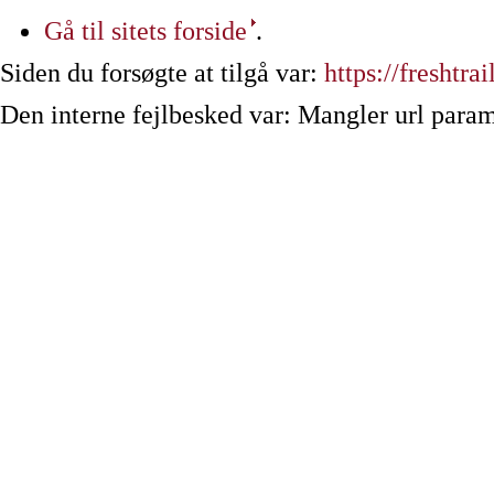
Gå til sitets forside
.
Siden du forsøgte at tilgå var:
https://freshtr
Den interne fejlbesked var: Mangler url param